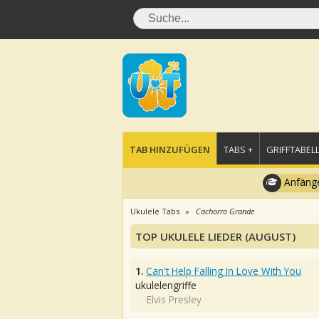
TAB HINZUFÜGEN
TABS +
GRIFFTABELL
Anfänge
Ukulele Tabs
Cachorro Grande
TOP UKULELE LIEDER (AUGUST)
1.
Can't Help Falling In Love With You
ukulelengriffe
Elvis Presley