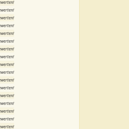
ewerten!
ewerten!
ewerten!
ewerten!
ewerten!
ewerten!
ewerten!
ewerten!
ewerten!
ewerten!
ewerten!
ewerten!
ewerten!
ewerten!
ewerten!
ewerten!
ewerten!