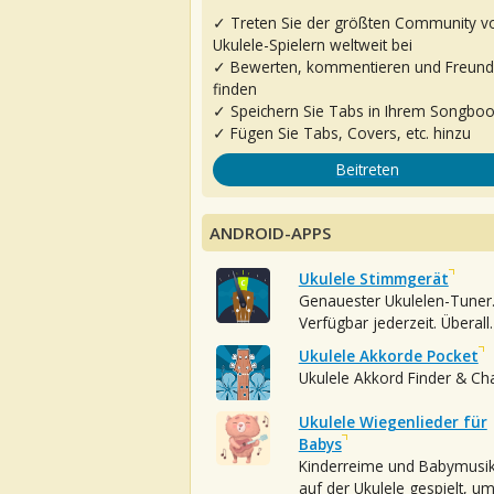
✓ Treten Sie der größten Community v
Ukulele-Spielern weltweit bei
✓ Bewerten, kommentieren und Freun
finden
✓ Speichern Sie Tabs in Ihrem Songbo
✓ Fügen Sie Tabs, Covers, etc. hinzu
Beitreten
ANDROID-APPS
Ukulele Stimmgerät
Genauester Ukulelen-Tuner
Verfügbar jederzeit. Überall.
Ukulele Akkorde Pocket
Ukulele Akkord Finder & Ch
Ukulele Wiegenlieder für
Babys
Kinderreime und Babymusi
auf der Ukulele gespielt, u