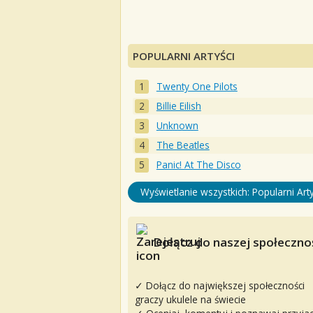
POPULARNI ARTYŚCI
Twenty One Pilots
Billie Eilish
Unknown
The Beatles
Panic! At The Disco
Wyświetlanie wszystkich: Popularni Arty
Dołącz do naszej społecznoś
✓ Dołącz do największej społeczności
graczy ukulele na świecie