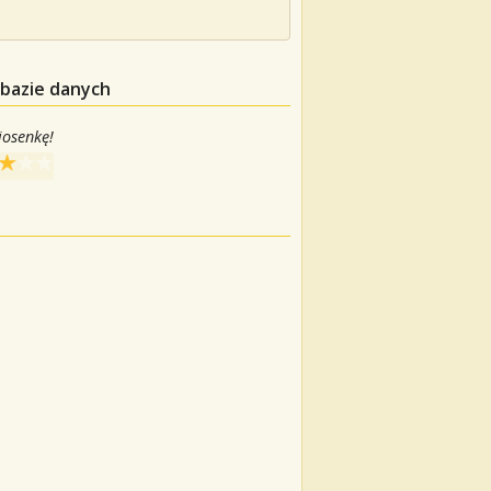
 bazie danych
iosenkę!