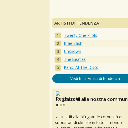
ARTISTI DI TENDENZA
Twenty One Pilots
Billie Eilish
Unknown
The Beatles
Panic! At The Disco
Vedi tutti: Artisti di tendenza
Unisciti alla nostra communi
✓ Unisciti alla più grande comunità di
suonatori di ukulele in tutto il mondo