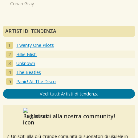
Conan Gray
ARTISTI DI TENDENZA
Twenty One Pilots
Billie Eilish
Unknown
The Beatles
Panic! At The Disco
Vedi tutti: Artisti di tendenza
Unisciti alla nostra community!
✓ Unisciti alla più grande comunità di suonatori di ukulele in