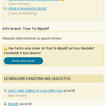
[
Elvis Presley
]
What A Wonderful World
[
Louis Armstrong
]
Info brano: True To Myself
Nessuna informazione su questo brano.
Hai fatto una cover di
True To Myself
sul tuo Ukulele?
Condividi il tuo lavoro!
Invia una cover
LE MIGLIORI CANZONI UKE (AGOSTO)
1.
Can't Help Falling In Love With You
accordi
Elvis Presley
2.
Riptide
accordi