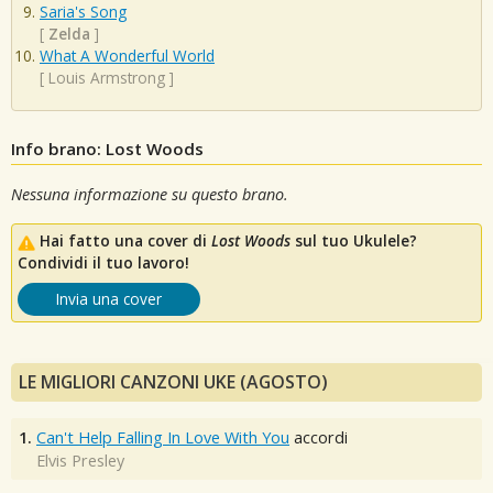
Saria's Song
[
Zelda
]
What A Wonderful World
[
Louis Armstrong
]
Info brano: Lost Woods
Nessuna informazione su questo brano.
Hai fatto una cover di
Lost Woods
sul tuo Ukulele?
Condividi il tuo lavoro!
Invia una cover
LE MIGLIORI CANZONI UKE (AGOSTO)
1.
Can't Help Falling In Love With You
accordi
Elvis Presley