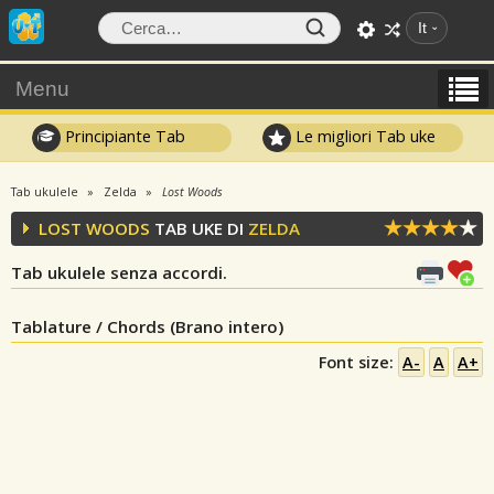
It
Menu
Principiante Tab
Le migliori Tab uke
Tab ukulele
Zelda
Lost Woods
LOST WOODS
TAB UKE DI
ZELDA
Tab ukulele senza accordi.
Tablature / Chords (Brano intero)
Font size:
A-
A
A+