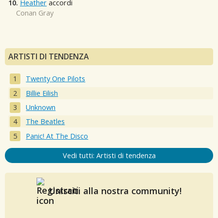
10.
Heather
accordi
Conan Gray
ARTISTI DI TENDENZA
Twenty One Pilots
Billie Eilish
Unknown
The Beatles
Panic! At The Disco
Vedi tutti: Artisti di tendenza
Unisciti alla nostra community!