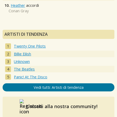
10.
Heather
accordi
Conan Gray
ARTISTI DI TENDENZA
Twenty One Pilots
Billie Eilish
Unknown
The Beatles
Panic! At The Disco
Vedi tutti: Artisti di tendenza
Unisciti alla nostra community!