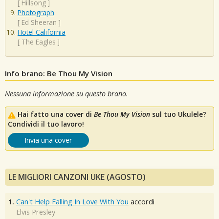
[
Hillsong
]
Photograph
[
Ed Sheeran
]
Hotel California
[
The Eagles
]
Info brano: Be Thou My Vision
Nessuna informazione su questo brano.
Hai fatto una cover di
Be Thou My Vision
sul tuo Ukulele?
Condividi il tuo lavoro!
Invia una cover
LE MIGLIORI CANZONI UKE (AGOSTO)
1.
Can't Help Falling In Love With You
accordi
Elvis Presley