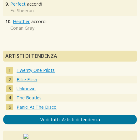
9.
Perfect
accordi
Ed Sheeran
10.
Heather
accordi
Conan Gray
ARTISTI DI TENDENZA
Twenty One Pilots
Billie Eilish
Unknown
The Beatles
Panic! At The Disco
Vedi tutti: Artisti di tendenza