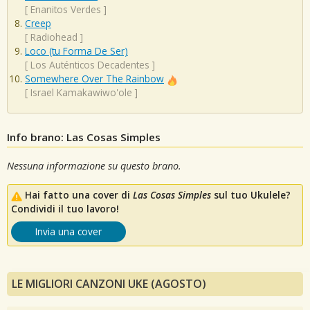
[
Enanitos Verdes
]
Creep
[
Radiohead
]
Loco (tu Forma De Ser)
[
Los Auténticos Decadentes
]
Somewhere Over The Rainbow
[
Israel Kamakawiwo'ole
]
Info brano: Las Cosas Simples
Nessuna informazione su questo brano.
Hai fatto una cover di
Las Cosas Simples
sul tuo Ukulele?
Condividi il tuo lavoro!
Invia una cover
LE MIGLIORI CANZONI UKE (AGOSTO)