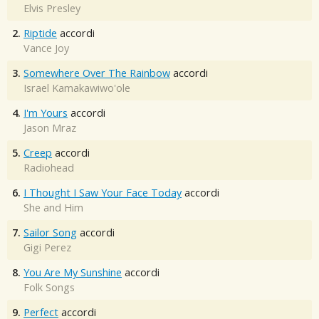
Elvis Presley
2.
Riptide
accordi
Vance Joy
3.
Somewhere Over The Rainbow
accordi
Israel Kamakawiwo'ole
4.
I'm Yours
accordi
Jason Mraz
5.
Creep
accordi
Radiohead
6.
I Thought I Saw Your Face Today
accordi
She and Him
7.
Sailor Song
accordi
Gigi Perez
8.
You Are My Sunshine
accordi
Folk Songs
9.
Perfect
accordi