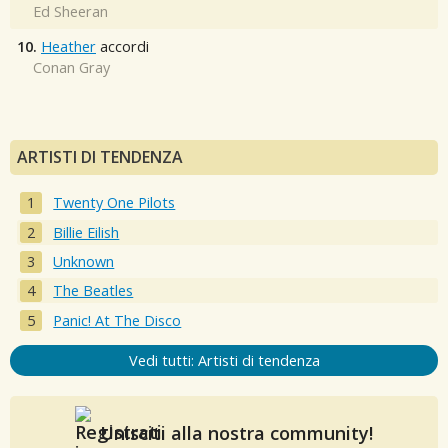
Ed Sheeran
10.
Heather
accordi
Conan Gray
ARTISTI DI TENDENZA
Twenty One Pilots
Billie Eilish
Unknown
The Beatles
Panic! At The Disco
Vedi tutti: Artisti di tendenza
Unisciti alla nostra community!