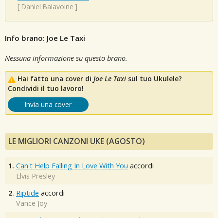
[
Daniel Balavoine
]
Info brano: Joe Le Taxi
Nessuna informazione su questo brano.
Hai fatto una cover di
Joe Le Taxi
sul tuo Ukulele?
Condividi il tuo lavoro!
Invia una cover
LE MIGLIORI CANZONI UKE (AGOSTO)
1.
Can't Help Falling In Love With You
accordi
Elvis Presley
2.
Riptide
accordi
Vance Joy