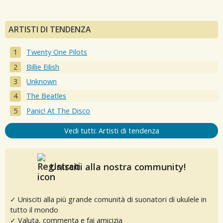
ARTISTI DI TENDENZA
Twenty One Pilots
Billie Eilish
Unknown
The Beatles
Panic! At The Disco
Vedi tutti: Artisti di tendenza
Unisciti alla nostra community!
✓ Unisciti alla più grande comunità di suonatori di ukulele in
tutto il mondo
✓ Valuta, commenta e fai amicizia