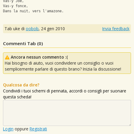
Vas-y Joe,
Vas-y fonce,
Dans la nuit, vers l'amazone.
Tab uke di
oobob
,
24 gen 2010
Invia feedback
Commenti Tab (
0
)
Ancora nessun commento :(
Hai bisogno di aiuto, vuoi condividere un consiglio o vuoi
semplicemente parlare di questo brano? Inizia la discussione!
Qualcosa da dire?
Condividi i tuoi schemi di pennata, accordi o consigli per suonare
questa scheda!
Login
oppure
Registrati