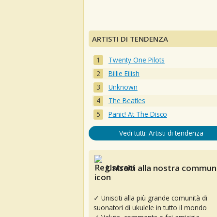
ARTISTI DI TENDENZA
Twenty One Pilots
Billie Eilish
Unknown
The Beatles
Panic! At The Disco
Vedi tutti: Artisti di tendenza
Unisciti alla nostra communi
✓ Unisciti alla più grande comunità di
suonatori di ukulele in tutto il mondo