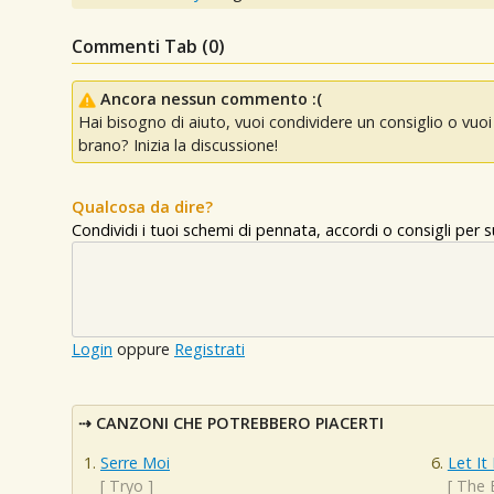
Commenti Tab (
0
)
Ancora nessun commento :(
Hai bisogno di aiuto, vuoi condividere un consiglio o vu
brano? Inizia la discussione!
Qualcosa da dire?
Condividi i tuoi schemi di pennata, accordi o consigli per
Login
oppure
Registrati
CANZONI CHE POTREBBERO PIACERTI
Serre Moi
Let It
[
Tryo
]
[
The 