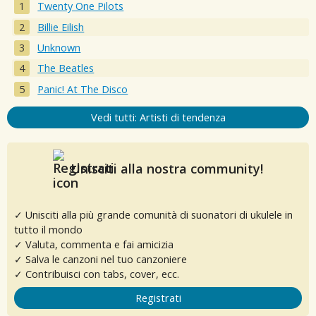
Twenty One Pilots
Billie Eilish
Unknown
The Beatles
Panic! At The Disco
Vedi tutti: Artisti di tendenza
Unisciti alla nostra community!
✓ Unisciti alla più grande comunità di suonatori di ukulele in
tutto il mondo
✓ Valuta, commenta e fai amicizia
✓ Salva le canzoni nel tuo canzoniere
✓ Contribuisci con tabs, cover, ecc.
Registrati