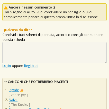
Ancora nessun commento :(
Hai bisogno di aiuto, vuoi condividere un consiglio o vuoi
semplicemente parlare di questo brano? Inizia la discussione!
Qualcosa da dire?
Condividi i tuoi schemi di pennata, accordi o consigli per suonare
questa scheda!
Login
oppure
Registrati
CANZONI CHE POTREBBERO PIACERTI
Riptide
[
Vance Joy
]
Naive
[
The Kooks
]