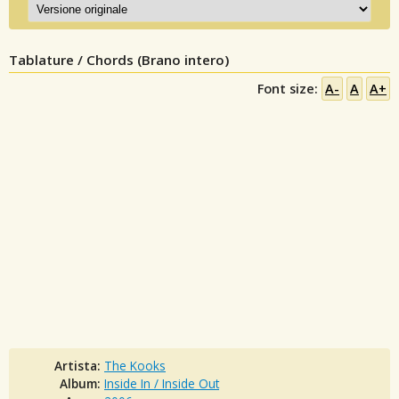
Tablature / Chords (Brano intero)
Font size:
A-
A
A+
Artista:
The Kooks
Album:
Inside In / Inside Out