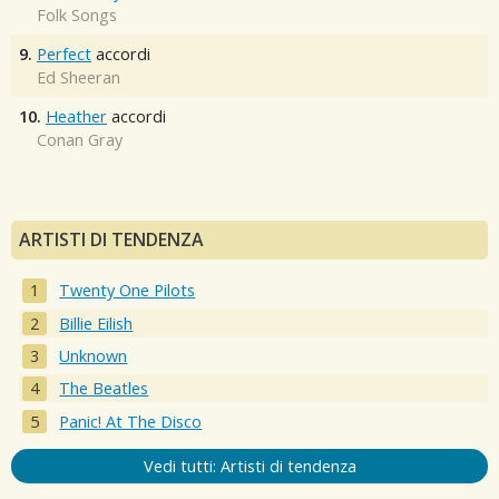
Folk Songs
9.
Perfect
accordi
Ed Sheeran
10.
Heather
accordi
Conan Gray
ARTISTI DI TENDENZA
Twenty One Pilots
Billie Eilish
Unknown
The Beatles
Panic! At The Disco
Vedi tutti: Artisti di tendenza