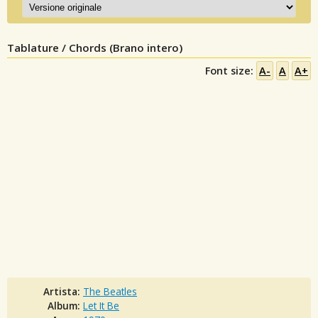
Tablature / Chords (Brano intero)
Font size:
A-
A
A+
Artista:
The Beatles
Album:
Let It Be