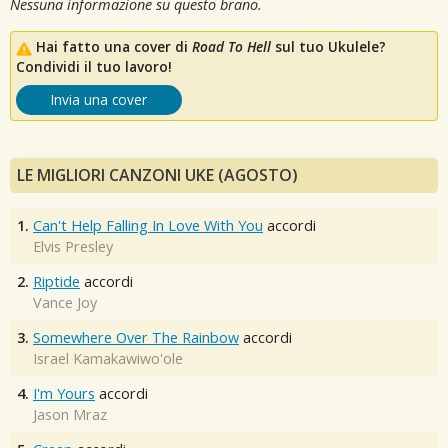
Nessuna informazione su questo brano.
Hai fatto una cover di
Road To Hell
sul tuo Ukulele?
Condividi il tuo lavoro!
Invia una cover
LE MIGLIORI CANZONI UKE (AGOSTO)
1.
Can't Help Falling In Love With You
accordi
Elvis Presley
2.
Riptide
accordi
Vance Joy
3.
Somewhere Over The Rainbow
accordi
Israel Kamakawiwo'ole
4.
I'm Yours
accordi
Jason Mraz