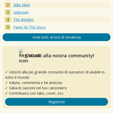
Billie Eilish
Unknown
The Beatles
Panic! At The Disco
Vedi tutti: Artisti di tendenza
Unisciti alla nostra community!
✓ Unisciti alla più grande comunità di suonatori di ukulele in
tutto il mondo
✓ Valuta, commenta e fai amicizia
✓ Salva le canzoni nel tuo canzoniere
✓ Contribuisci con tabs, cover, ecc.
Registrati