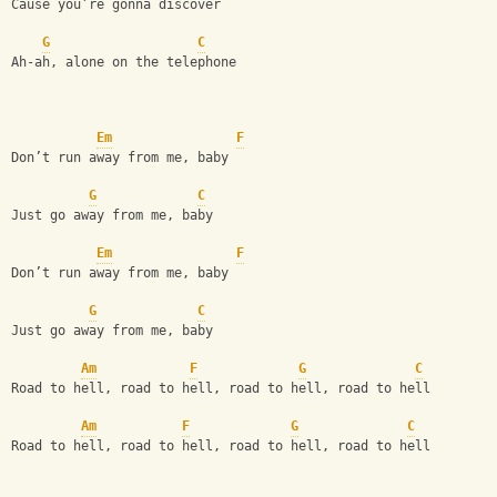
Cause you’re gonna discover
G
C
Ah-ah, alone on the telephone
Em
F
Don’t run away from me, baby
G
C
Just go away from me, baby
Em
F
Don’t run away from me, baby
G
C
Just go away from me, baby
Am
F
G
C
Road to hell, road to hell, road to hell, road to hell
Am
F
G
C
Road to hell, road to hell, road to hell, road to hell