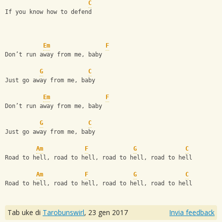
C
If you know how to defend
Em
F
Don’t run away from me, baby
G
C
Just go away from me, baby
Em
F
Don’t run away from me, baby
G
C
Just go away from me, baby
Am
F
G
C
Road to hell, road to hell, road to hell, road to hell
Am
F
G
C
Road to hell, road to hell, road to hell, road to hell
Tab uke di
Tarobunswirl
,
23 gen 2017
Invia feedback