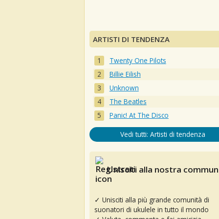
ARTISTI DI TENDENZA
Twenty One Pilots
Billie Eilish
Unknown
The Beatles
Panic! At The Disco
Vedi tutti: Artisti di tendenza
Unisciti alla nostra communi
✓ Unisciti alla più grande comunità di
suonatori di ukulele in tutto il mondo