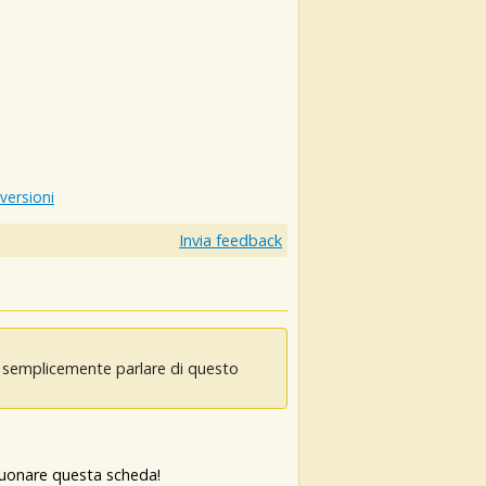
 versioni
Invia feedback
oi semplicemente parlare di questo
 suonare questa scheda!