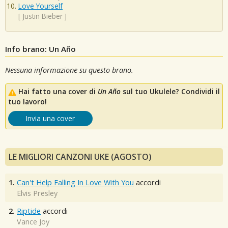
Love Yourself
[
Justin Bieber
]
Info brano: Un Año
Nessuna informazione su questo brano.
Hai fatto una cover di
Un Año
sul tuo Ukulele? Condividi il
tuo lavoro!
Invia una cover
LE MIGLIORI CANZONI UKE (AGOSTO)
1.
Can't Help Falling In Love With You
accordi
Elvis Presley
2.
Riptide
accordi
Vance Joy