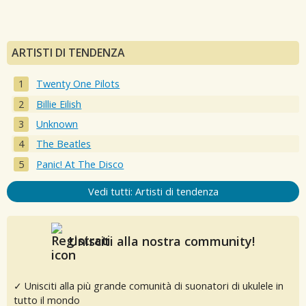
ARTISTI DI TENDENZA
Twenty One Pilots
Billie Eilish
Unknown
The Beatles
Panic! At The Disco
Vedi tutti: Artisti di tendenza
Unisciti alla nostra community!
✓ Unisciti alla più grande comunità di suonatori di ukulele in
tutto il mondo