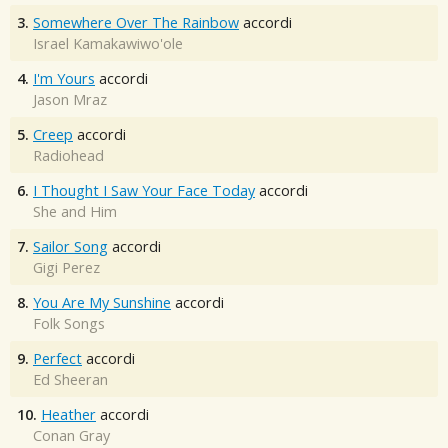
3.
Somewhere Over The Rainbow
accordi
Israel Kamakawiwo'ole
4.
I'm Yours
accordi
Jason Mraz
5.
Creep
accordi
Radiohead
6.
I Thought I Saw Your Face Today
accordi
She and Him
7.
Sailor Song
accordi
Gigi Perez
8.
You Are My Sunshine
accordi
Folk Songs
9.
Perfect
accordi
Ed Sheeran
10.
Heather
accordi
Conan Gray