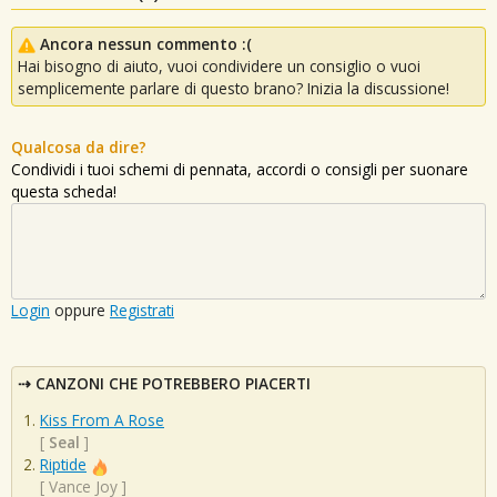
Ancora nessun commento :(
Hai bisogno di aiuto, vuoi condividere un consiglio o vuoi
semplicemente parlare di questo brano? Inizia la discussione!
Qualcosa da dire?
Condividi i tuoi schemi di pennata, accordi o consigli per suonare
questa scheda!
Login
oppure
Registrati
CANZONI CHE POTREBBERO PIACERTI
Kiss From A Rose
[
Seal
]
Riptide
[
Vance Joy
]