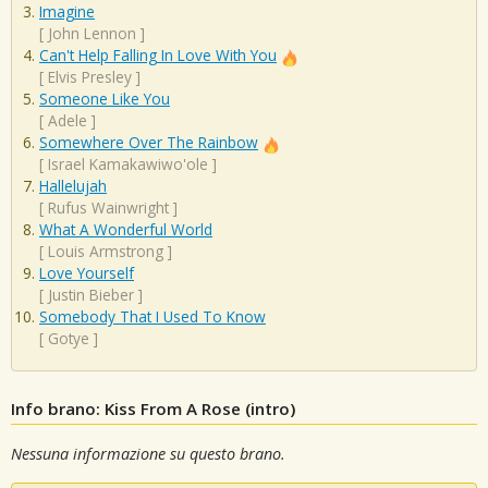
Imagine
[
John Lennon
]
Can't Help Falling In Love With You
[
Elvis Presley
]
Someone Like You
[
Adele
]
Somewhere Over The Rainbow
[
Israel Kamakawiwo'ole
]
Hallelujah
[
Rufus Wainwright
]
What A Wonderful World
[
Louis Armstrong
]
Love Yourself
[
Justin Bieber
]
Somebody That I Used To Know
[
Gotye
]
Info brano: Kiss From A Rose (intro)
Nessuna informazione su questo brano.