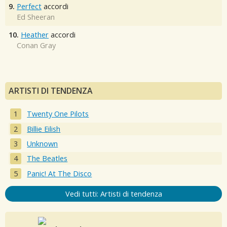
9.
Perfect
accordi
Ed Sheeran
10.
Heather
accordi
Conan Gray
ARTISTI DI TENDENZA
Twenty One Pilots
Billie Eilish
Unknown
The Beatles
Panic! At The Disco
Vedi tutti: Artisti di tendenza