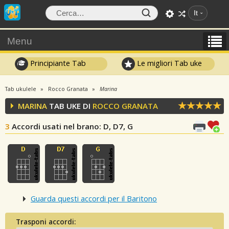
It
Menu
Principiante Tab
Le migliori Tab uke
Tab ukulele
Rocco Granata
Marina
MARINA
TAB UKE DI
ROCCO GRANATA
3
Accordi usati nel brano
: D, D7, G
Guarda questi accordi per il Baritono
Trasponi accordi: