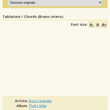
Tablature / Chords (Brano intero)
Font size:
A-
A
A+
Artista:
Rocco Granata
Album:
That's Italia