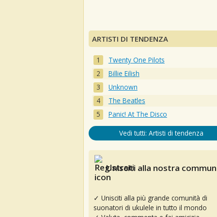
ARTISTI DI TENDENZA
Twenty One Pilots
Billie Eilish
Unknown
The Beatles
Panic! At The Disco
Vedi tutti: Artisti di tendenza
Unisciti alla nostra communi
✓ Unisciti alla più grande comunità di
suonatori di ukulele in tutto il mondo