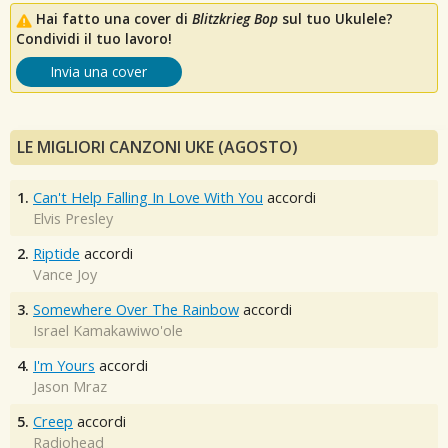
Hai fatto una cover di
Blitzkrieg Bop
sul tuo Ukulele?
Condividi il tuo lavoro!
Invia una cover
LE MIGLIORI CANZONI UKE (AGOSTO)
1.
Can't Help Falling In Love With You
accordi
Elvis Presley
2.
Riptide
accordi
Vance Joy
3.
Somewhere Over The Rainbow
accordi
Israel Kamakawiwo'ole
4.
I'm Yours
accordi
Jason Mraz
5.
Creep
accordi
Radiohead