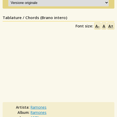
Tablature / Chords (Brano intero)
Font size:
A-
A
A+
Artista:
Ramones
Album:
Ramones