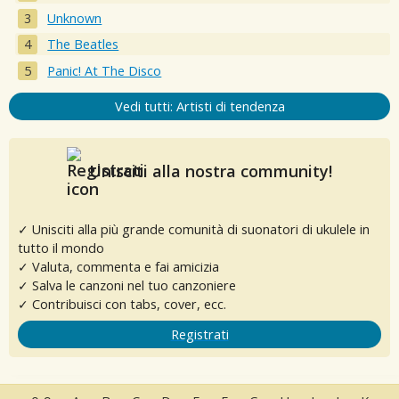
Unknown
The Beatles
Panic! At The Disco
Vedi tutti: Artisti di tendenza
Unisciti alla nostra community!
✓ Unisciti alla più grande comunità di suonatori di ukulele in
tutto il mondo
✓ Valuta, commenta e fai amicizia
✓ Salva le canzoni nel tuo canzoniere
✓ Contribuisci con tabs, cover, ecc.
Registrati