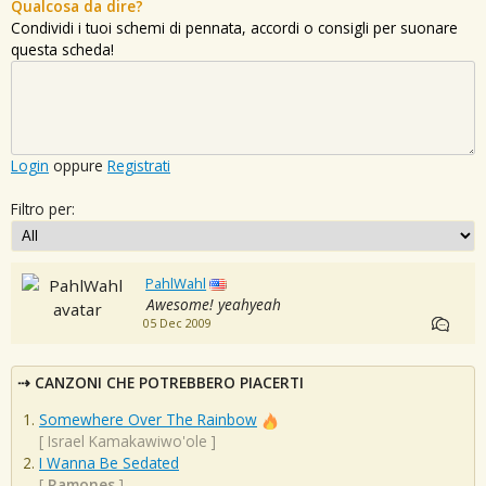
Qualcosa da dire?
Condividi i tuoi schemi di pennata, accordi o consigli per suonare
questa scheda!
Login
oppure
Registrati
Filtro per:
PahlWahl
Awesome! yeahyeah
05 Dec 2009
CANZONI CHE POTREBBERO PIACERTI
Somewhere Over The Rainbow
[
Israel Kamakawiwo'ole
]
I Wanna Be Sedated
[
Ramones
]