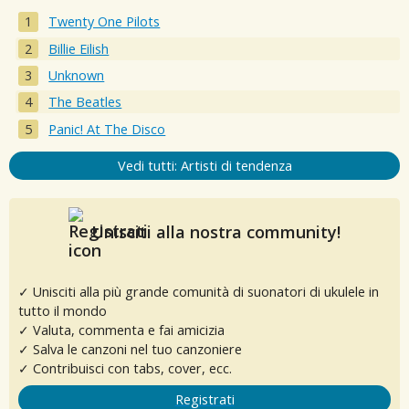
Twenty One Pilots
Billie Eilish
Unknown
The Beatles
Panic! At The Disco
Vedi tutti: Artisti di tendenza
Unisciti alla nostra community!
✓ Unisciti alla più grande comunità di suonatori di ukulele in
tutto il mondo
✓ Valuta, commenta e fai amicizia
✓ Salva le canzoni nel tuo canzoniere
✓ Contribuisci con tabs, cover, ecc.
Registrati