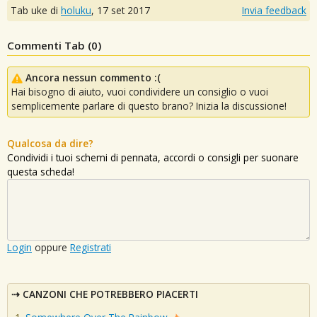
Tab uke di
holuku
,
17 set 2017
Invia feedback
Commenti Tab (
0
)
Ancora nessun commento :(
Hai bisogno di aiuto, vuoi condividere un consiglio o vuoi
semplicemente parlare di questo brano? Inizia la discussione!
Qualcosa da dire?
Condividi i tuoi schemi di pennata, accordi o consigli per suonare
questa scheda!
Login
oppure
Registrati
CANZONI CHE POTREBBERO PIACERTI