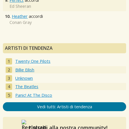
9.
Perfect
accordi
Ed Sheeran
10.
Heather
accordi
Conan Gray
ARTISTI DI TENDENZA
Twenty One Pilots
Billie Eilish
Unknown
The Beatles
Panic! At The Disco
Vedi tutti: Artisti di tendenza
Unisciti alla nostra community!