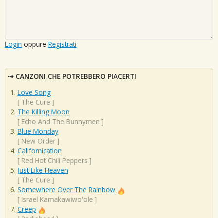
Login
oppure
Registrati
CANZONI CHE POTREBBERO PIACERTI
Love Song
[
The Cure
]
The Killing Moon
[
Echo And The Bunnymen
]
Blue Monday
[
New Order
]
Californication
[
Red Hot Chili Peppers
]
Just Like Heaven
[
The Cure
]
Somewhere Over The Rainbow
[
Israel Kamakawiwo'ole
]
Creep