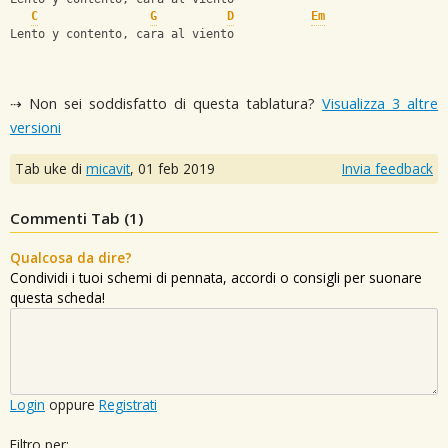
C
G
D
Em
Lento y contento, cara al viento
⇢ Non sei soddisfatto di questa tablatura?
Visualizza 3 altre
versioni
Tab uke di
micavit
,
01 feb 2019
Invia feedback
Commenti Tab (
1
)
Qualcosa da dire?
Condividi i tuoi schemi di pennata, accordi o consigli per suonare
questa scheda!
Login
oppure
Registrati
Filtro per: