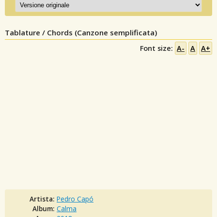
Tablature / Chords (Canzone semplificata)
Font size:
A-
A
A+
Artista:
Pedro Capó
Album:
Calma