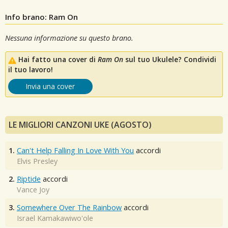
Info brano: Ram On
Nessuna informazione su questo brano.
Hai fatto una cover di
Ram On
sul tuo Ukulele? Condividi
il tuo lavoro!
Invia una cover
LE MIGLIORI CANZONI UKE (AGOSTO)
1.
Can't Help Falling In Love With You
accordi
Elvis Presley
2.
Riptide
accordi
Vance Joy
3.
Somewhere Over The Rainbow
accordi
Israel Kamakawiwo'ole