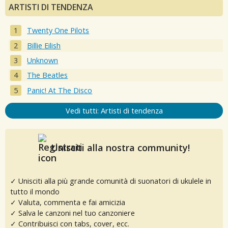
ARTISTI DI TENDENZA
Twenty One Pilots
Billie Eilish
Unknown
The Beatles
Panic! At The Disco
Vedi tutti: Artisti di tendenza
Unisciti alla nostra community!
✓ Unisciti alla più grande comunità di suonatori di ukulele in
tutto il mondo
✓ Valuta, commenta e fai amicizia
✓ Salva le canzoni nel tuo canzoniere
✓ Contribuisci con tabs, cover, ecc.