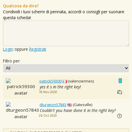
Qualcosa da dire?
Condividi i tuoi schemi di pennata, accordi o consigli per suonare
questa scheda!
Login
oppure
Registrati
Filtro per:
patrick59300
(valenciennes)
yes it s in the right key!
18 Nov 2020
dturgeon57843
(Gatesville)
Couldn't you have done it in the right key?
26 Oct 2020