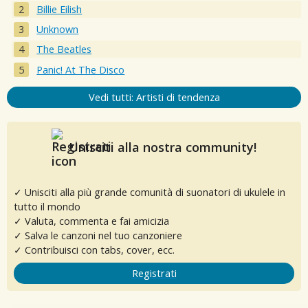
Billie Eilish
Unknown
The Beatles
Panic! At The Disco
Vedi tutti: Artisti di tendenza
Unisciti alla nostra community!
✓ Unisciti alla più grande comunità di suonatori di ukulele in
tutto il mondo
✓ Valuta, commenta e fai amicizia
✓ Salva le canzoni nel tuo canzoniere
✓ Contribuisci con tabs, cover, ecc.
Registrati