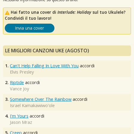
Hai fatto una cover di
Interlude: Holiday
sul tuo Ukulele?
Condividi il tuo lavoro!
Invia una cover
LE MIGLIORI CANZONI UKE (AGOSTO)
1.
Can't Help Falling In Love With You
accordi
Elvis Presley
2.
Riptide
accordi
Vance Joy
3.
Somewhere Over The Rainbow
accordi
Israel Kamakawiwo'ole
4.
I'm Yours
accordi
Jason Mraz
5.
Creep
accordi