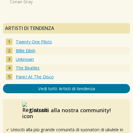
Conan Gray
ARTISTI DI TENDENZA
Twenty One Pilots
Billie Eilish
Unknown
The Beatles
Panic! At The Disco
Vedi tutti: Artisti di tendenza
Unisciti alla nostra community!
✓ Unisciti alla più grande comunità di suonatori di ukulele in