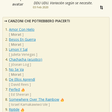
DDU UDU. Variación según se necesite.
03 Feb 2020
CANZONI CHE POTREBBERO PIACERTI
Amor Con Hielo
[
Morat
]
Besos En Guerra
[
Morat
]
Limon Y Sal
[
Julieta Venegas
]
Chachacha (acustico)
[
Jósean Log
]
No Se Va
[
Morat
]
De Ellos Aprendí
[
David Rees
]
Perfect
[
Ed Sheeran
]
Somewhere Over The Rainbow
[
Israel Kamakawiwo'ole
]
Riptide