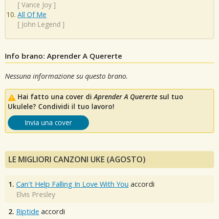
[
Vance Joy
]
All Of Me
[
John Legend
]
Info brano: Aprender A Quererte
Nessuna informazione su questo brano.
Hai fatto una cover di
Aprender A Quererte
sul tuo
Ukulele? Condividi il tuo lavoro!
Invia una cover
LE MIGLIORI CANZONI UKE (AGOSTO)
1.
Can't Help Falling In Love With You
accordi
Elvis Presley
2.
Riptide
accordi