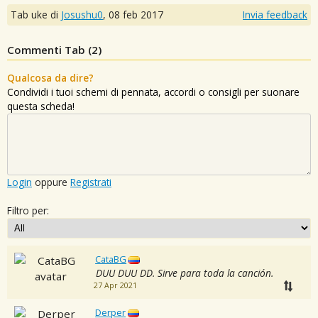
Tab uke di
Josushu0
,
08 feb 2017
Invia feedback
Commenti Tab (
2
)
Qualcosa da dire?
Condividi i tuoi schemi di pennata, accordi o consigli per suonare
questa scheda!
Login
oppure
Registrati
Filtro per:
CataBG
DUU DUU DD. Sirve para toda la canción.
27 Apr 2021
Derper