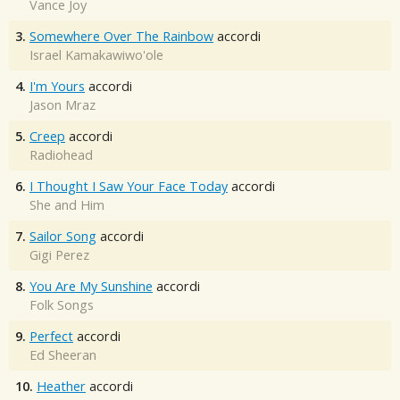
Vance Joy
3.
Somewhere Over The Rainbow
accordi
Israel Kamakawiwo'ole
4.
I'm Yours
accordi
Jason Mraz
5.
Creep
accordi
Radiohead
6.
I Thought I Saw Your Face Today
accordi
She and Him
7.
Sailor Song
accordi
Gigi Perez
8.
You Are My Sunshine
accordi
Folk Songs
9.
Perfect
accordi
Ed Sheeran
10.
Heather
accordi