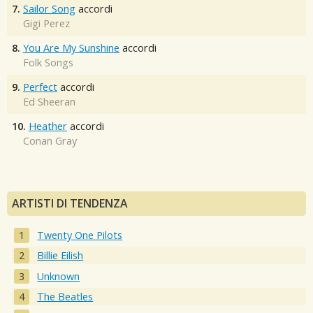
7.
Sailor Song
accordi
Gigi Perez
8.
You Are My Sunshine
accordi
Folk Songs
9.
Perfect
accordi
Ed Sheeran
10.
Heather
accordi
Conan Gray
ARTISTI DI TENDENZA
Twenty One Pilots
Billie Eilish
Unknown
The Beatles