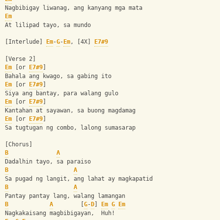
Nagbibigay liwanag, ang kanyang mga mata
Em
At lilipad tayo, sa mundo
[Interlude] 
Em
-
G
-
Em
, [4X] 
E7#9
[Verse 2]
Em
 [or 
E7#9
]
Bahala ang kwago, sa gabing ito
Em
 [or 
E7#9
]
Siya ang bantay, para walang gulo
Em
 [or 
E7#9
]
Kantahan at sayawan, sa buong magdamag
Em
 [or 
E7#9
]
Sa tugtugan ng combo, lalong sumasarap
[Chorus]
B
A
Dadalhin tayo, sa paraiso
B
A
Sa pugad ng langit, ang lahat ay magkapatid
B
A
Pantay pantay lang, walang lamangan
B
A
        [
G
-
D
] 
Em
G
Em
Nagkakaisang magbibigayan,  Huh!