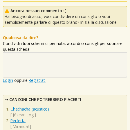
Ancora nessun commento :(
Hai bisogno di aiuto, vuoi condividere un consiglio o vuoi
semplicemente parlare di questo brano? Inizia la discussione!
Qualcosa da dire?
Condividi i tuoi schemi di pennata, accordi o consigli per suonare
questa scheda!
Login
oppure
Registrati
CANZONI CHE POTREBBERO PIACERTI
Chachacha (acustico)
[
Jósean Log
]
Perfecta
[
Miranda!
]