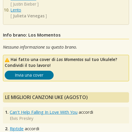
[
Justin Bieber
]
Lento
[
Julieta Venegas
]
Info brano: Los Momentos
Nessuna informazione su questo brano.
Hai fatto una cover di
Los Momentos
sul tuo Ukulele?
Condividi il tuo lavoro!
Invia una cover
LE MIGLIORI CANZONI UKE (AGOSTO)
1.
Can't Help Falling In Love With You
accordi
Elvis Presley
2.
Riptide
accordi