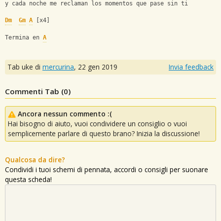
y cada noche me reclaman los momentos que pase sin ti
Dm
Gm
A
 [x4]
Termina en 
A
Tab uke di
mercurina
,
22 gen 2019
Invia feedback
Commenti Tab (
0
)
Ancora nessun commento :(
Hai bisogno di aiuto, vuoi condividere un consiglio o vuoi
semplicemente parlare di questo brano? Inizia la discussione!
Qualcosa da dire?
Condividi i tuoi schemi di pennata, accordi o consigli per suonare
questa scheda!