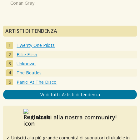
Conan Gray
ARTISTI DI TENDENZA
Twenty One Pilots
Billie Eilish
Unknown
The Beatles
Panic! At The Disco
Vedi tutti: Artisti di tendenza
Unisciti alla nostra community!
✓ Unisciti alla più grande comunità di suonatori di ukulele in