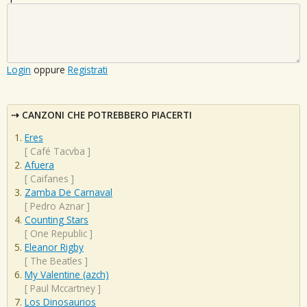
Login
oppure
Registrati
CANZONI CHE POTREBBERO PIACERTI
Eres
[
Café Tacvba
]
Afuera
[
Caifanes
]
Zamba De Carnaval
[
Pedro Aznar
]
Counting Stars
[
One Republic
]
Eleanor Rigby
[
The Beatles
]
My Valentine (azch)
[
Paul Mccartney
]
Los Dinosaurios