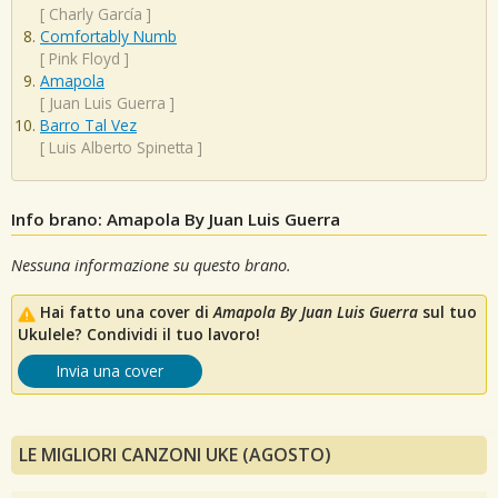
[
Charly García
]
Comfortably Numb
[
Pink Floyd
]
Amapola
[
Juan Luis Guerra
]
Barro Tal Vez
[
Luis Alberto Spinetta
]
Info brano: Amapola By Juan Luis Guerra
Nessuna informazione su questo brano.
Hai fatto una cover di
Amapola By Juan Luis Guerra
sul tuo
Ukulele? Condividi il tuo lavoro!
Invia una cover
LE MIGLIORI CANZONI UKE (AGOSTO)