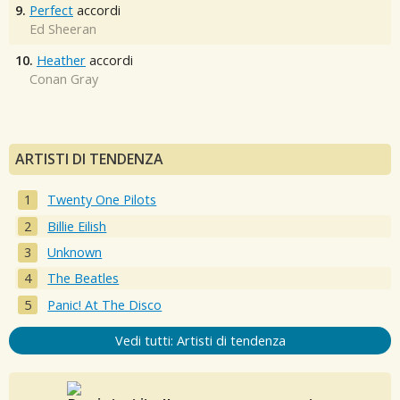
9.
Perfect
accordi
Ed Sheeran
10.
Heather
accordi
Conan Gray
ARTISTI DI TENDENZA
Twenty One Pilots
Billie Eilish
Unknown
The Beatles
Panic! At The Disco
Vedi tutti: Artisti di tendenza