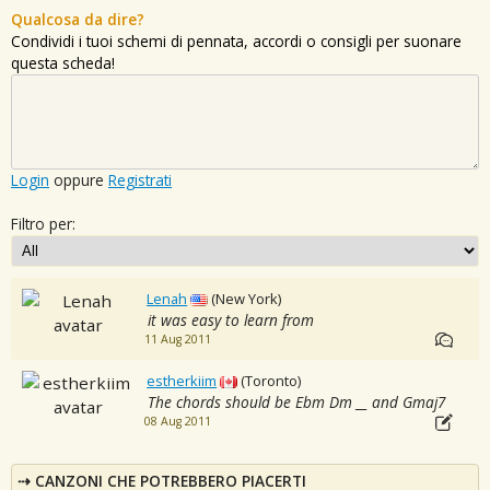
Qualcosa da dire?
Condividi i tuoi schemi di pennata, accordi o consigli per suonare
questa scheda!
Login
oppure
Registrati
Filtro per:
Lenah
(New York)
it was easy to learn from
11 Aug 2011
estherkiim
(Toronto)
The chords should be Ebm Dm __ and Gmaj7
08 Aug 2011
CANZONI CHE POTREBBERO PIACERTI