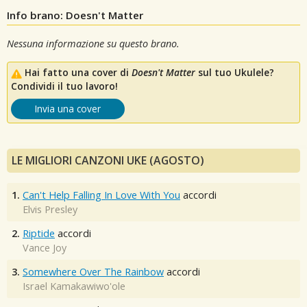
Info brano: Doesn't Matter
Nessuna informazione su questo brano.
Hai fatto una cover di
Doesn't Matter
sul tuo Ukulele?
Condividi il tuo lavoro!
Invia una cover
LE MIGLIORI CANZONI UKE (AGOSTO)
1.
Can't Help Falling In Love With You
accordi
Elvis Presley
2.
Riptide
accordi
Vance Joy
3.
Somewhere Over The Rainbow
accordi
Israel Kamakawiwo'ole