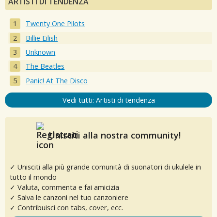
ARTISTI DI TENDENZA
Twenty One Pilots
Billie Eilish
Unknown
The Beatles
Panic! At The Disco
Vedi tutti: Artisti di tendenza
Unisciti alla nostra community!
✓ Unisciti alla più grande comunità di suonatori di ukulele in
tutto il mondo
✓ Valuta, commenta e fai amicizia
✓ Salva le canzoni nel tuo canzoniere
✓ Contribuisci con tabs, cover, ecc.