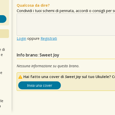
Qualcosa da dire?
Condividi i tuoi schemi di pennata, accordi o consigli per
Login
oppure
Registrati
e di
 e
Info brano: Sweet Joy
Nessuna informazione su questo brano.
 e
Hai fatto una cover di
Sweet Joy
sul tuo Ukulele? Co
Invia una cover
le
a