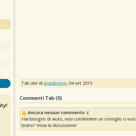
Tab uke di
Arquibosco
,
04 set 2015
Commenti Tab (
0
)
ty!
Ancora nessun commento :(
Hai bisogno di aiuto, vuoi condividere un consiglio o vu
brano? Inizia la discussione!