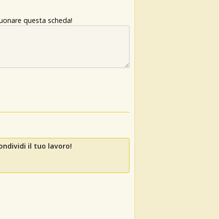
 suonare questa scheda!
ndividi il tuo lavoro!