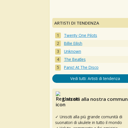
ARTISTI DI TENDENZA
Twenty One Pilots
Billie Eilish
Unknown
The Beatles
Panic! At The Disco
Vedi tutti: Artisti di tendenza
Unisciti alla nostra communi
✓ Unisciti alla più grande comunità di
suonatori di ukulele in tutto il mondo