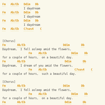
Fm
Ab/Eb
Ddim
Db
             I daydream
Fm
Ab/Eb
Ddim
Db
             I daydream
Fm
Ab/Eb
Ddim
Db
             I daydream
Fm
Ab/Eb
C7sus4
C
[Chorus]
Fm
Ab/Eb
Ddim
Db
Daydream,  I fell asleep amid the flowers,
Fm
Ab/Eb
Ddim
Db
for a couple of hours,  on a beautiful day.
Fm
Ab/Eb
Ddim
Db
Daydream,  I dream of you amid the flowers,
Fm
Ab/Eb
C7sus4
C
for a couple of hours,  such a beautiful day.
[Chorus]
Fm
Ab/Eb
Ddim
Db
Daydream,  I fell asleep amid the flowers,
Fm
Ab/Eb
Ddim
Db
for a couple of hours,  on a beautiful day.
Fm
Ab/Eb
Ddim
Db