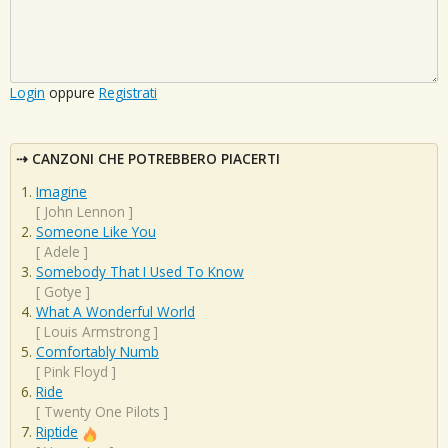
Login
oppure
Registrati
CANZONI CHE POTREBBERO PIACERTI
Imagine
[
John Lennon
]
Someone Like You
[
Adele
]
Somebody That I Used To Know
[
Gotye
]
What A Wonderful World
[
Louis Armstrong
]
Comfortably Numb
[
Pink Floyd
]
Ride
[
Twenty One Pilots
]
Riptide