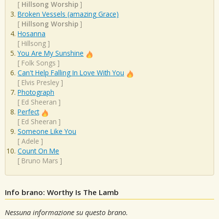
[
Hillsong Worship
]
Broken Vessels (amazing Grace)
[
Hillsong Worship
]
Hosanna
[
Hillsong
]
You Are My Sunshine
[
Folk Songs
]
Can't Help Falling In Love With You
[
Elvis Presley
]
Photograph
[
Ed Sheeran
]
Perfect
[
Ed Sheeran
]
Someone Like You
[
Adele
]
Count On Me
[
Bruno Mars
]
Info brano: Worthy Is The Lamb
Nessuna informazione su questo brano.