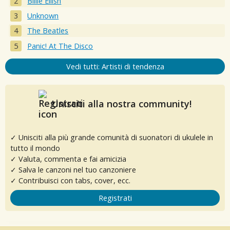
Billie Eilish
Unknown
The Beatles
Panic! At The Disco
Vedi tutti: Artisti di tendenza
Unisciti alla nostra community!
✓ Unisciti alla più grande comunità di suonatori di ukulele in
tutto il mondo
✓ Valuta, commenta e fai amicizia
✓ Salva le canzoni nel tuo canzoniere
✓ Contribuisci con tabs, cover, ecc.
Registrati