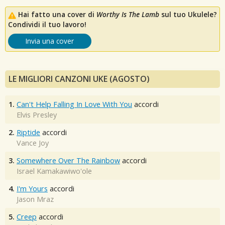
Hai fatto una cover di
Worthy Is The Lamb
sul tuo Ukulele?
Condividi il tuo lavoro!
Invia una cover
LE MIGLIORI CANZONI UKE (AGOSTO)
1.
Can't Help Falling In Love With You
accordi
Elvis Presley
2.
Riptide
accordi
Vance Joy
3.
Somewhere Over The Rainbow
accordi
Israel Kamakawiwo'ole
4.
I'm Yours
accordi
Jason Mraz
5.
Creep
accordi