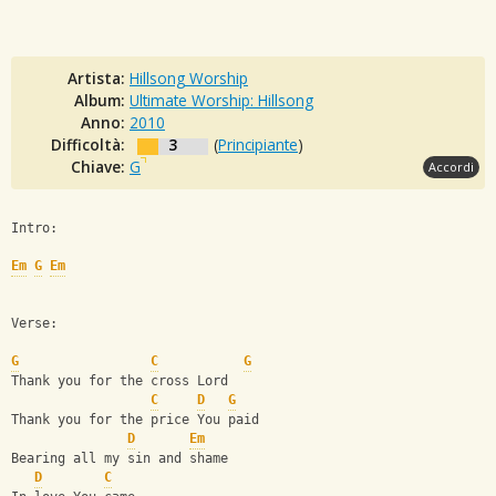
Artista:
Hillsong Worship
Album:
Ultimate Worship: Hillsong
Anno:
2010
Difficoltà:
3
(
Principiante
)
Chiave:
G
Accordi
Intro:
Em
G
Em
Verse:
G
C
G
Thank you for the cross Lord
C
D
G
Thank you for the price You paid
D
Em
Bearing all my sin and shame
D
C