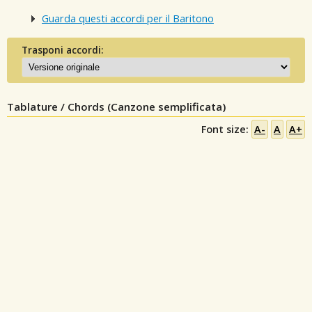
Guarda questi accordi per il Baritono
Trasponi accordi:
Tablature / Chords (Canzone semplificata)
Font size:
A-
A
A+