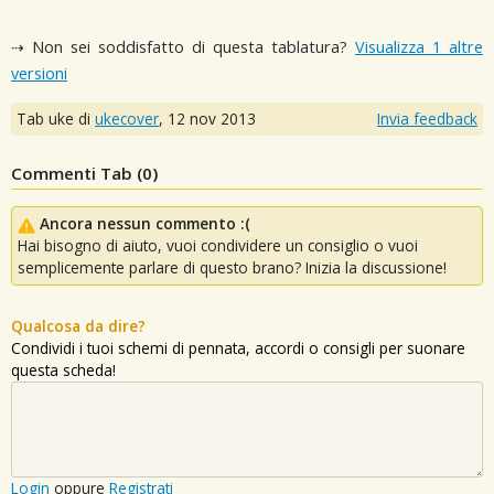
⇢ Non sei soddisfatto di questa tablatura?
Visualizza 1 altre
versioni
Tab uke di
ukecover
,
12 nov 2013
Invia feedback
Commenti Tab (
0
)
Ancora nessun commento :(
Hai bisogno di aiuto, vuoi condividere un consiglio o vuoi
semplicemente parlare di questo brano? Inizia la discussione!
Qualcosa da dire?
Condividi i tuoi schemi di pennata, accordi o consigli per suonare
questa scheda!
Login
oppure
Registrati