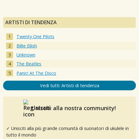
ARTISTI DI TENDENZA
Twenty One Pilots
Billie Eilish
Unknown
The Beatles
Panic! At The Disco
Vedi tutti: Artisti di tendenza
Unisciti alla nostra community!
✓ Unisciti alla più grande comunità di suonatori di ukulele in
tutto il mondo