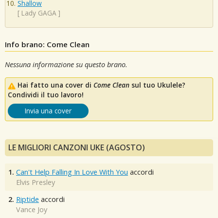
Shallow
[
Lady GAGA
]
Info brano: Come Clean
Nessuna informazione su questo brano.
Hai fatto una cover di
Come Clean
sul tuo Ukulele?
Condividi il tuo lavoro!
Invia una cover
LE MIGLIORI CANZONI UKE (AGOSTO)
1.
Can't Help Falling In Love With You
accordi
Elvis Presley
2.
Riptide
accordi
Vance Joy