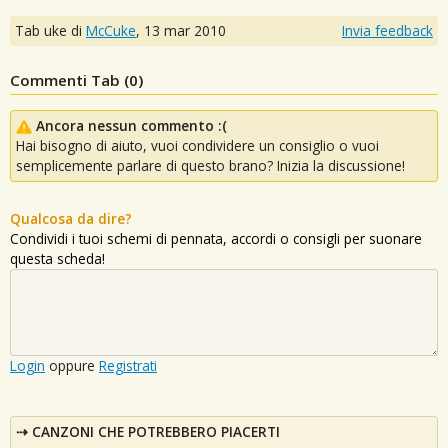
Tab uke di
McCuke
,
13 mar 2010
Invia feedback
Commenti Tab (
0
)
Ancora nessun commento :(
Hai bisogno di aiuto, vuoi condividere un consiglio o vuoi
semplicemente parlare di questo brano? Inizia la discussione!
Qualcosa da dire?
Condividi i tuoi schemi di pennata, accordi o consigli per suonare
questa scheda!
Login
oppure
Registrati
CANZONI CHE POTREBBERO PIACERTI