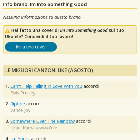
Info brano: Im Into Something Good
Nessuna informazione su questo brano.
Hai fatto una cover di
Im Into Something Good
sul tuo
Ukulele? Condividi il tuo lavoro!
Invia una cover
LE MIGLIORI CANZONI UKE (AGOSTO)
1.
Can't Help Falling In Love With You
accordi
Elvis Presley
2.
Riptide
accordi
Vance Joy
3.
Somewhere Over The Rainbow
accordi
Israel Kamakawiwo'ole
4.
I'm Yours
accordi