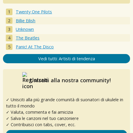
Twenty One Pilots
Billie Eilish
Unknown
The Beatles
Panic! At The Disco
Vedi tutti: Artisti di tendenza
Unisciti alla nostra community!
✓ Unisciti alla più grande comunità di suonatori di ukulele in
tutto il mondo
✓ Valuta, commenta e fai amicizia
✓ Salva le canzoni nel tuo canzoniere
✓ Contribuisci con tabs, cover, ecc.