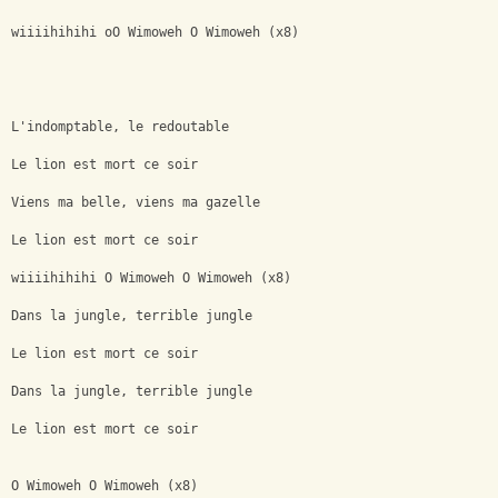
wiiiihihihi oO Wimoweh O Wimoweh (x8) 
L'indomptable, le redoutable 
Le lion est mort ce soir 
Viens ma belle, viens ma gazelle 
Le lion est mort ce soir 
wiiiihihihi O Wimoweh O Wimoweh (x8) 
Dans la jungle, terrible jungle 
Le lion est mort ce soir 
Dans la jungle, terrible jungle 
Le lion est mort ce soir 
O Wimoweh O Wimoweh (x8)