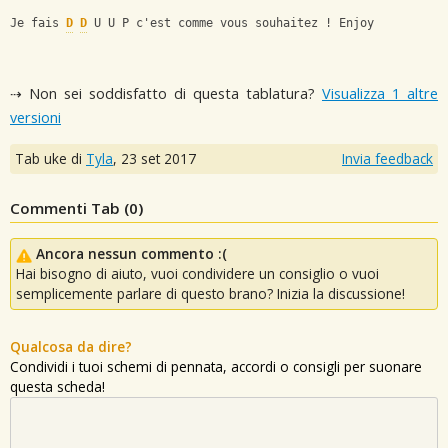
Je fais 
D
D
 U U P c'est comme vous souhaitez ! Enjoy
⇢ Non sei soddisfatto di questa tablatura?
Visualizza 1 altre
versioni
Tab uke di
Tyla
,
23 set 2017
Invia feedback
Commenti Tab (
0
)
Ancora nessun commento :(
Hai bisogno di aiuto, vuoi condividere un consiglio o vuoi
semplicemente parlare di questo brano? Inizia la discussione!
Qualcosa da dire?
Condividi i tuoi schemi di pennata, accordi o consigli per suonare
questa scheda!