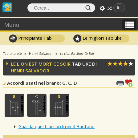
It
Menu
Principiante Tab
Le migliori Tab uke
Tab ukulele
Henri Salvador
Le Lion Est Mort Ce Soir
LE LION EST MORT CE SOIR
TAB UKE DI
HENRI SALVADOR
3
Accordi usati nel brano
: G, C, D
Guarda questi accordi per il Baritono