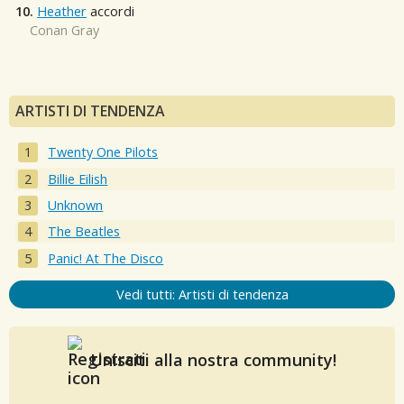
10.
Heather
accordi
Conan Gray
ARTISTI DI TENDENZA
Twenty One Pilots
Billie Eilish
Unknown
The Beatles
Panic! At The Disco
Vedi tutti: Artisti di tendenza
Unisciti alla nostra community!