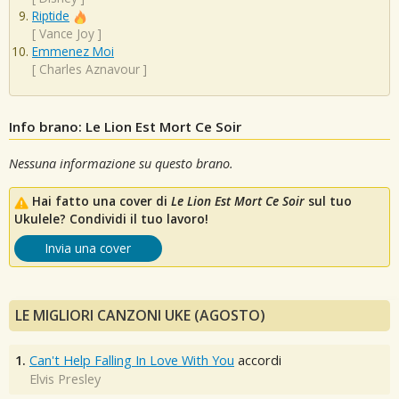
Riptide
[
Vance Joy
]
Emmenez Moi
[
Charles Aznavour
]
Info brano: Le Lion Est Mort Ce Soir
Nessuna informazione su questo brano.
Hai fatto una cover di
Le Lion Est Mort Ce Soir
sul tuo
Ukulele? Condividi il tuo lavoro!
Invia una cover
LE MIGLIORI CANZONI UKE (AGOSTO)
1.
Can't Help Falling In Love With You
accordi
Elvis Presley