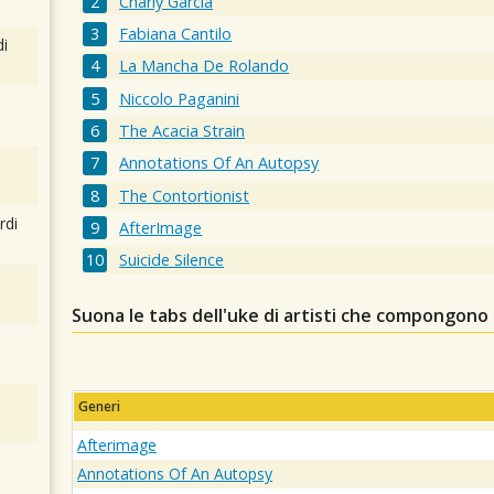
Charly García
Fabiana Cantilo
i
La Mancha De Rolando
Niccolo Paganini
The Acacia Strain
Annotations Of An Autopsy
The Contortionist
rdi
AfterImage
Suicide Silence
Suona le tabs dell'uke di artisti che compongono
Generi
Afterimage
Annotations Of An Autopsy