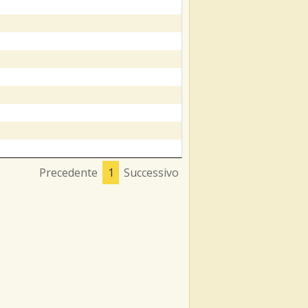
Precedente
1
Successivo