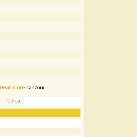
Deathcore
canzoni
Cerca: