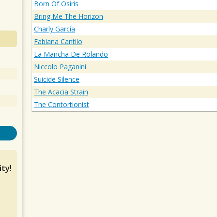
Born Of Osiris
Bring Me The Horizon
Charly García
Fabiana Cantilo
La Mancha De Rolando
Niccolo Paganini
Suicide Silence
The Acacia Strain
The Contortionist
ty!