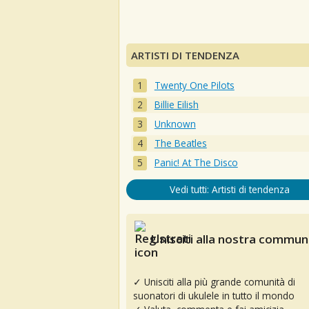
ARTISTI DI TENDENZA
Twenty One Pilots
Billie Eilish
Unknown
The Beatles
Panic! At The Disco
Vedi tutti: Artisti di tendenza
Unisciti alla nostra communi
✓ Unisciti alla più grande comunità di
suonatori di ukulele in tutto il mondo