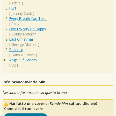
[
Adele
]
Hurt
[
Johnny Cash
]
Every Breath You Take
[
Sting
]
Don't Worry Be Happy
[
Bobby Mcferrin
]
Last Christmas
[
George Michael
]
Patience
[
Guns N Roses
]
Angel Of Harlem
[
U2
]
Info brano: Kvinde Min
Nessuna informazione su questo brano.
Hai fatto una cover di
Kvinde Min
sul tuo Ukulele?
Condividi il tuo lavoro!