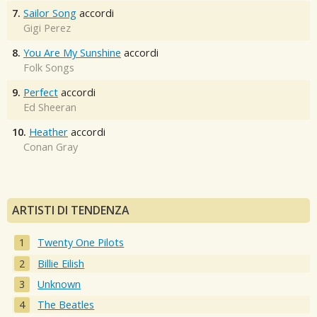
7.
Sailor Song
accordi
Gigi Perez
8.
You Are My Sunshine
accordi
Folk Songs
9.
Perfect
accordi
Ed Sheeran
10.
Heather
accordi
Conan Gray
ARTISTI DI TENDENZA
Twenty One Pilots
Billie Eilish
Unknown
The Beatles