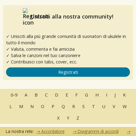
Unisciti alla nostra community!
✓ Unisciti alla più grande comunità di suonatori di ukulele in
tutto il mondo
✓ Valuta, commenta e fai amicizia
✓ Salva le canzoni nel tuo canzoniere
✓ Contribuisci con tabs, cover, ecc.
Registrati
0-9
A
B
C
D
E
F
G
H
I
J
K
L
M
N
O
P
Q
R
S
T
U
V
W
X
Y
Z
La nostra rete:
Accordatore
Diagrammi di accordi