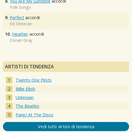
8.
You Are My Sunshine
accordi
Folk Songs
9.
Perfect
accordi
Ed Sheeran
10.
Heather
accordi
Conan Gray
ARTISTI DI TENDENZA
Twenty One Pilots
Billie Eilish
Unknown
The Beatles
Panic! At The Disco
Vedi tutti: Artisti di tendenza