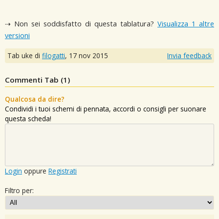
⇢ Non sei soddisfatto di questa tablatura?
Visualizza 1 altre
versioni
Tab uke di
filogatti
,
17 nov 2015
Invia feedback
Commenti Tab (
1
)
Qualcosa da dire?
Condividi i tuoi schemi di pennata, accordi o consigli per suonare
questa scheda!
Login
oppure
Registrati
Filtro per: