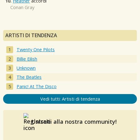
10.
Heather
accordi
Conan Gray
ARTISTI DI TENDENZA
Twenty One Pilots
Billie Eilish
Unknown
The Beatles
Panic! At The Disco
Vedi tutti: Artisti di tendenza
Unisciti alla nostra community!