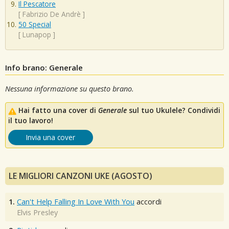
Il Pescatore
[
Fabrizio De Andrè
]
50 Special
[
Lunapop
]
Info brano: Generale
Nessuna informazione su questo brano.
Hai fatto una cover di
Generale
sul tuo Ukulele? Condividi
il tuo lavoro!
Invia una cover
LE MIGLIORI CANZONI UKE (AGOSTO)
1.
Can't Help Falling In Love With You
accordi
Elvis Presley