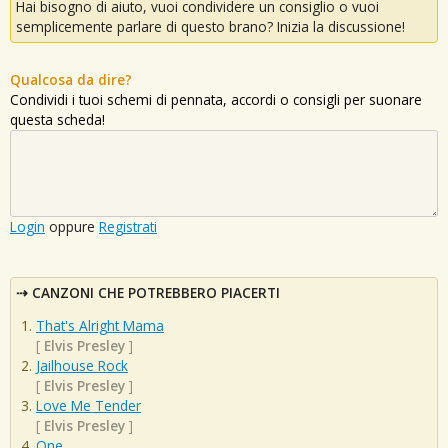
Hai bisogno di aiuto, vuoi condividere un consiglio o vuoi
semplicemente parlare di questo brano? Inizia la discussione!
Qualcosa da dire?
Condividi i tuoi schemi di pennata, accordi o consigli per suonare
questa scheda!
Login
oppure
Registrati
CANZONI CHE POTREBBERO PIACERTI
That's Alright Mama
[
Elvis Presley
]
Jailhouse Rock
[
Elvis Presley
]
Love Me Tender
[
Elvis Presley
]
One