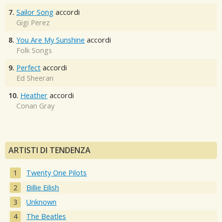
7.
Sailor Song
accordi
Gigi Perez
8.
You Are My Sunshine
accordi
Folk Songs
9.
Perfect
accordi
Ed Sheeran
10.
Heather
accordi
Conan Gray
ARTISTI DI TENDENZA
Twenty One Pilots
Billie Eilish
Unknown
The Beatles