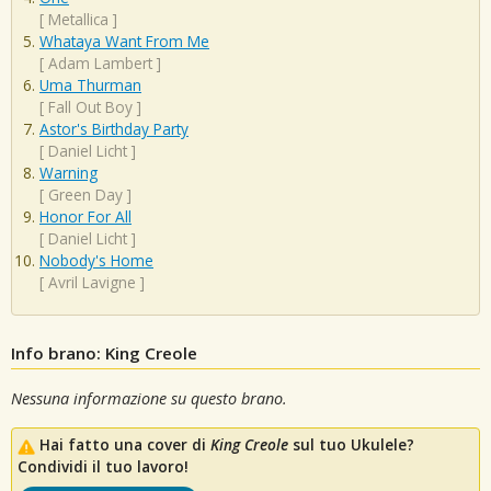
[
Metallica
]
Whataya Want From Me
[
Adam Lambert
]
Uma Thurman
[
Fall Out Boy
]
Astor's Birthday Party
[
Daniel Licht
]
Warning
[
Green Day
]
Honor For All
[
Daniel Licht
]
Nobody's Home
[
Avril Lavigne
]
Info brano: King Creole
Nessuna informazione su questo brano.
Hai fatto una cover di
King Creole
sul tuo Ukulele?
Condividi il tuo lavoro!