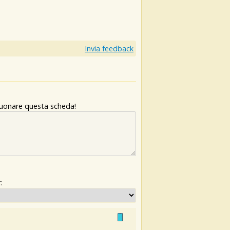
Invia feedback
 suonare questa scheda!
: