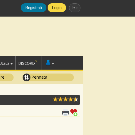
Registrati
Login
It
LELE +
DISCORD
+
ore
Pennata