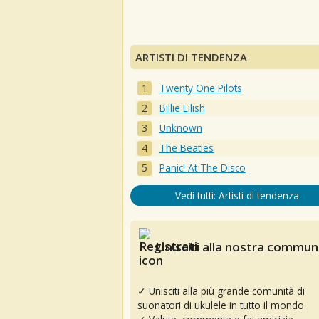
ARTISTI DI TENDENZA
Twenty One Pilots
Billie Eilish
Unknown
The Beatles
Panic! At The Disco
Vedi tutti: Artisti di tendenza
Unisciti alla nostra communi
✓ Unisciti alla più grande comunità di
suonatori di ukulele in tutto il mondo