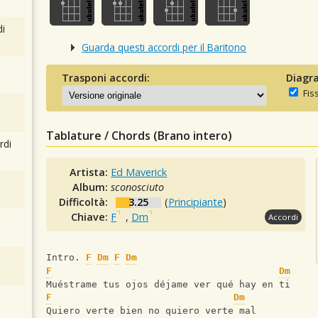
i
Guarda questi accordi per il Baritono
Trasponi accordi:
Diagra
Fis
Tablature / Chords (Brano intero)
rdi
Artista:
Ed Maverick
Album:
sconosciuto
Difficoltà:
3.25
(
Principiante
)
Chiave:
F
,
Dm
Accordi
Intro. 
F
Dm
F
Dm
F
Dm
Muéstrame tus ojos déjame ver qué hay en ti
F
Dm
Quiero verte bien no quiero verte mal