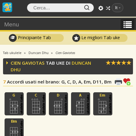
It
Menu
Principiante Tab
Le migliori Tab uke
Tab ukulele
Duncan Dhu
Cien Gaviotas
CIEN GAVIOTAS
TAB UKE DI
DUNCAN
DHU
7
Accordi usati nel brano
: G, C, D, A, Em, D11, Bm