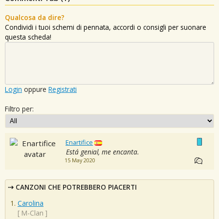
Qualcosa da dire?
Condividi i tuoi schemi di pennata, accordi o consigli per suonare
questa scheda!
Login
oppure
Registrati
Filtro per:
Enartifice
Está genial, me encanta.
15 May 2020
CANZONI CHE POTREBBERO PIACERTI
Carolina
[
M-Clan
]