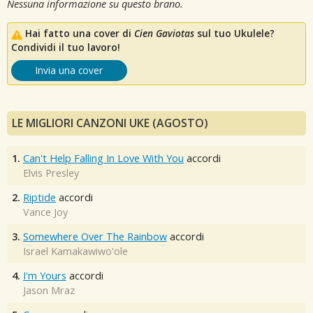
Nessuna informazione su questo brano.
Hai fatto una cover di
Cien Gaviotas
sul tuo Ukulele?
Condividi il tuo lavoro!
Invia una cover
LE MIGLIORI CANZONI UKE (AGOSTO)
1.
Can't Help Falling In Love With You
accordi
Elvis Presley
2.
Riptide
accordi
Vance Joy
3.
Somewhere Over The Rainbow
accordi
Israel Kamakawiwo'ole
4.
I'm Yours
accordi
Jason Mraz