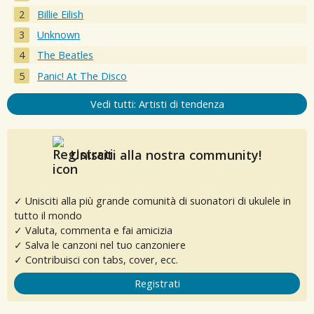
Billie Eilish
Unknown
The Beatles
Panic! At The Disco
Vedi tutti: Artisti di tendenza
Unisciti alla nostra community!
✓ Unisciti alla più grande comunità di suonatori di ukulele in
tutto il mondo
✓ Valuta, commenta e fai amicizia
✓ Salva le canzoni nel tuo canzoniere
✓ Contribuisci con tabs, cover, ecc.
Registrati