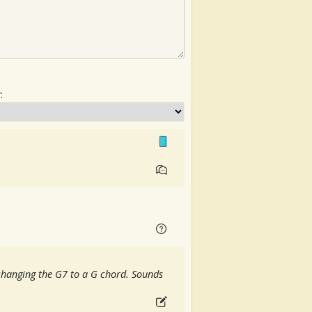
:
changing the G7 to a G chord. Sounds