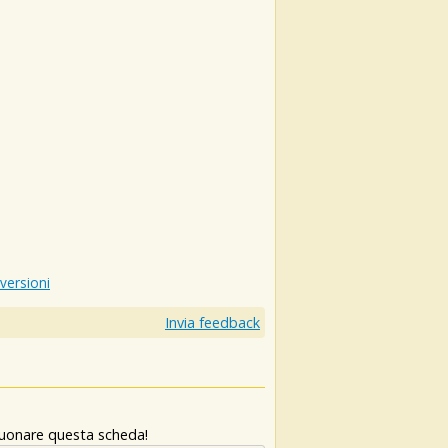
 versioni
Invia feedback
 suonare questa scheda!