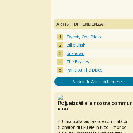
ARTISTI DI TENDENZA
Twenty One Pilots
Billie Eilish
Unknown
The Beatles
Panic! At The Disco
Vedi tutti: Artisti di tendenza
Unisciti alla nostra communi
✓ Unisciti alla più grande comunità di
suonatori di ukulele in tutto il mondo