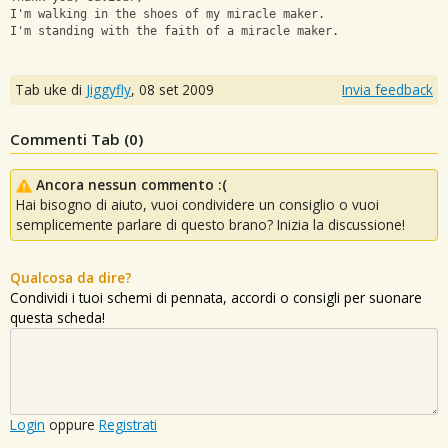
I'm walking in the shoes of my miracle maker.
I'm standing with the faith of a miracle maker.
Tab uke di
Jiggyfly
,
08 set 2009
Invia feedback
Commenti Tab (
0
)
Ancora nessun commento :(
Hai bisogno di aiuto, vuoi condividere un consiglio o vuoi
semplicemente parlare di questo brano? Inizia la discussione!
Qualcosa da dire?
Condividi i tuoi schemi di pennata, accordi o consigli per suonare
questa scheda!
Login
oppure
Registrati