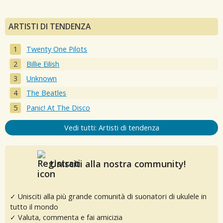
ARTISTI DI TENDENZA
Twenty One Pilots
Billie Eilish
Unknown
The Beatles
Panic! At The Disco
Vedi tutti: Artisti di tendenza
Unisciti alla nostra community!
✓ Unisciti alla più grande comunità di suonatori di ukulele in
tutto il mondo
✓ Valuta, commenta e fai amicizia