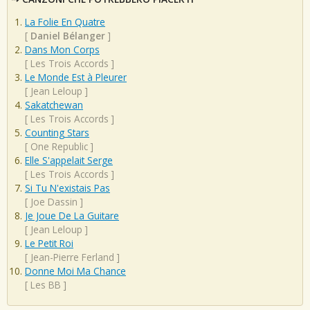
La Folie En Quatre
[
Daniel Bélanger
]
Dans Mon Corps
[
Les Trois Accords
]
Le Monde Est à Pleurer
[
Jean Leloup
]
Sakatchewan
[
Les Trois Accords
]
Counting Stars
[
One Republic
]
Elle S'appelait Serge
[
Les Trois Accords
]
Si Tu N'existais Pas
[
Joe Dassin
]
Je Joue De La Guitare
[
Jean Leloup
]
Le Petit Roi
[
Jean-Pierre Ferland
]
Donne Moi Ma Chance
[
Les BB
]