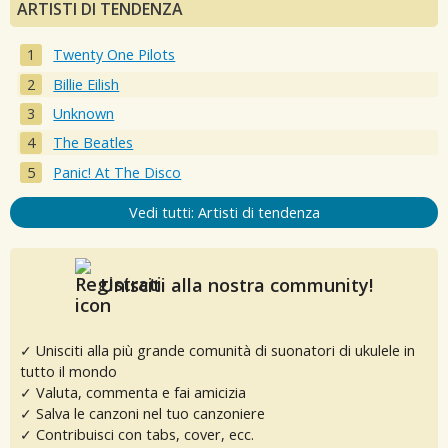
ARTISTI DI TENDENZA
Twenty One Pilots
Billie Eilish
Unknown
The Beatles
Panic! At The Disco
Vedi tutti: Artisti di tendenza
Unisciti alla nostra community!
✓ Unisciti alla più grande comunità di suonatori di ukulele in
tutto il mondo
✓ Valuta, commenta e fai amicizia
✓ Salva le canzoni nel tuo canzoniere
✓ Contribuisci con tabs, cover, ecc.