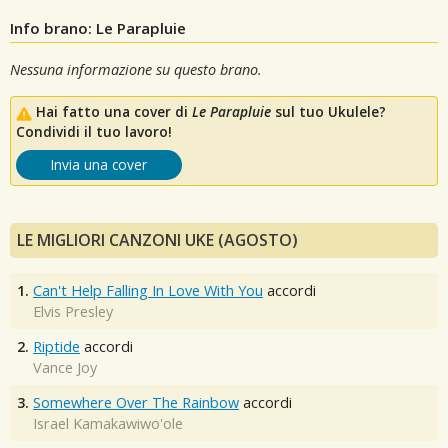
Info brano: Le Parapluie
Nessuna informazione su questo brano.
Hai fatto una cover di
Le Parapluie
sul tuo Ukulele?
Condividi il tuo lavoro!
Invia una cover
LE MIGLIORI CANZONI UKE (AGOSTO)
1.
Can't Help Falling In Love With You
accordi
Elvis Presley
2.
Riptide
accordi
Vance Joy
3.
Somewhere Over The Rainbow
accordi
Israel Kamakawiwo'ole