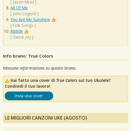
[
Jason Mraz
]
All Of Me
[
John Legend
]
You Are My Sunshine
[
Folk Songs
]
Riptide
[
Vance Joy
]
Info brano: True Colors
Nessuna informazione su questo brano.
Hai fatto una cover di
True Colors
sul tuo Ukulele?
Condividi il tuo lavoro!
Invia una cover
LE MIGLIORI CANZONI UKE (AGOSTO)