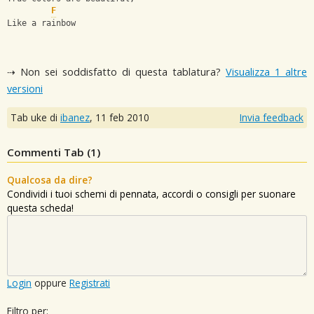
F
Like a rainbow
⇢ Non sei soddisfatto di questa tablatura?
Visualizza 1 altre
versioni
Tab uke di
ibanez
,
11 feb 2010
Invia feedback
Commenti Tab (
1
)
Qualcosa da dire?
Condividi i tuoi schemi di pennata, accordi o consigli per suonare
questa scheda!
Login
oppure
Registrati
Filtro per: