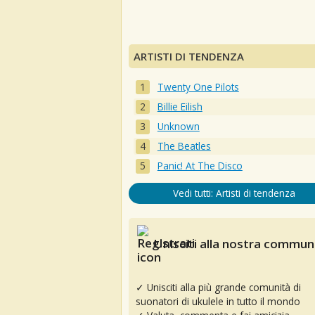
ARTISTI DI TENDENZA
Twenty One Pilots
Billie Eilish
Unknown
The Beatles
Panic! At The Disco
Vedi tutti: Artisti di tendenza
Unisciti alla nostra communi
✓ Unisciti alla più grande comunità di
suonatori di ukulele in tutto il mondo