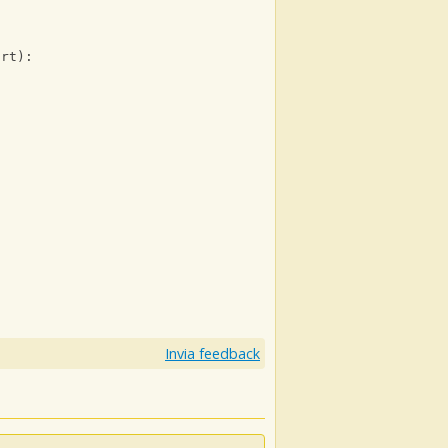
art):
Invia feedback