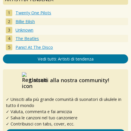
Twenty One Pilots
Billie Eilish
Unknown
The Beatles
Panic! At The Disco
Vedi tutti: Artisti di tendenza
Unisciti alla nostra community!
✓ Unisciti alla più grande comunità di suonatori di ukulele in
tutto il mondo
✓ Valuta, commenta e fai amicizia
✓ Salva le canzoni nel tuo canzoniere
✓ Contribuisci con tabs, cover, ecc.