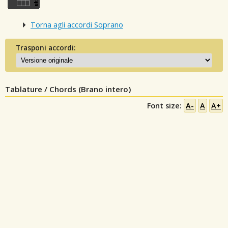
Torna agli accordi Soprano
Trasponi accordi:
Tablature / Chords (Brano intero)
Font size:
A-
A
A+