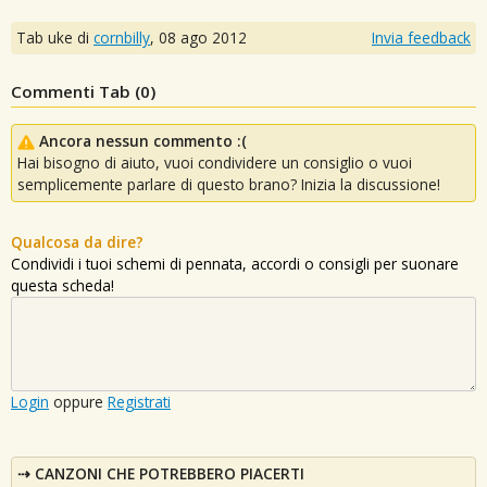
Tab uke di
cornbilly
,
08 ago 2012
Invia feedback
Commenti Tab (
0
)
Ancora nessun commento :(
Hai bisogno di aiuto, vuoi condividere un consiglio o vuoi
semplicemente parlare di questo brano? Inizia la discussione!
Qualcosa da dire?
Condividi i tuoi schemi di pennata, accordi o consigli per suonare
questa scheda!
Login
oppure
Registrati
CANZONI CHE POTREBBERO PIACERTI